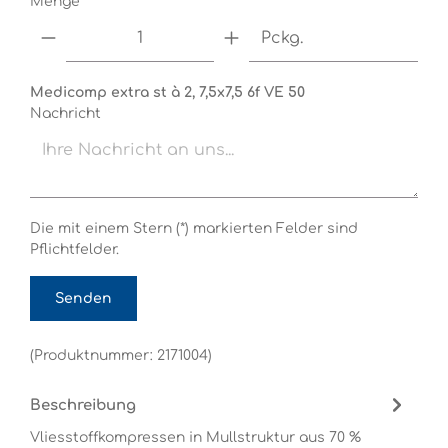
Menge*
Pckg.
Medicomp extra st à 2, 7,5x7,5 6f VE 50
Nachricht
Die mit einem Stern (*) markierten Felder sind
Pflichtfelder.
Senden
(Produktnummer: 2171004)
Beschreibung
Vliesstoffkompressen in Mullstruktur aus 70 %