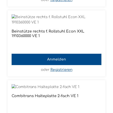
Beinstütze rechts f. Rollstuhl Econ XXL
1910360000 VE 1
Anmelden
oder
Registrieren
Combitrans Halteplatte 2-fach VE 1