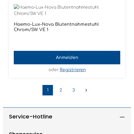
Haemo-Lux-Nova Blutentnahmestuhl
Chrom/SW VE 1
Anmelden
oder
Registrieren
1
2
3
Seite
Seite
Seite
Service-Hotline