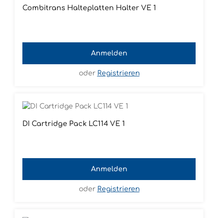
Combitrans Halteplatten Halter VE 1
Anmelden
oder
Registrieren
DI Cartridge Pack LC114 VE 1
Anmelden
oder
Registrieren