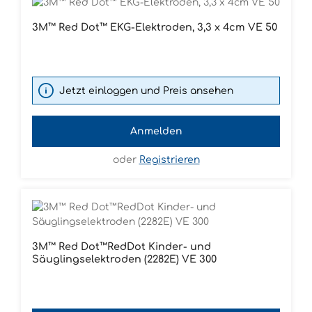
3M™ Red Dot™ EKG-Elektroden, 3,3 x 4cm VE 50
Jetzt einloggen und Preis ansehen
Anmelden
oder
Registrieren
3M™ Red Dot™RedDot Kinder- und
Säuglingselektroden (2282E) VE 300