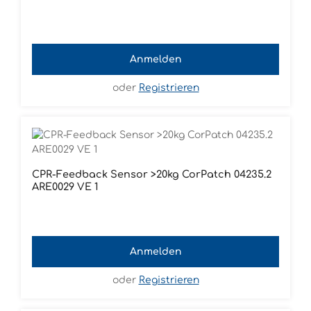
Anmelden
oder
Registrieren
CPR-Feedback Sensor >20kg CorPatch 04235.2
ARE0029 VE 1
Anmelden
oder
Registrieren