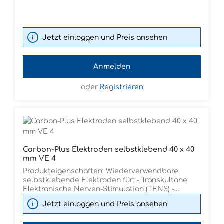
Jetzt einloggen und Preis ansehen
Anmelden
oder
Registrieren
Carbon-Plus Elektroden selbstklebend 40 x 40
mm VE 4
Produkteigenschaften: Wiederverwendbare
selbstklebende Elektroden für: - Transkultane
Elektronische Nerven-Stimulation (TENS) -
mittelfrequente Reizstromgeräte - für Pigtail-
Jetzt einloggen und Preis ansehen
Steckverbinder 2 mm Ø - Impedanz 15 Ohm