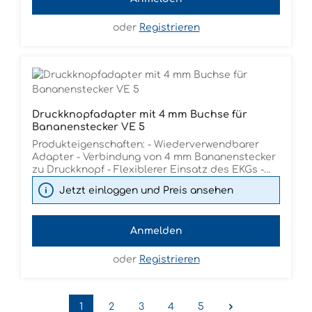
oder
Registrieren
Druckknopfadapter mit 4 mm Buchse für
Bananenstecker VE 5
Produkteigenschaften: - Wiederverwendbarer
Adapter - Verbindung von 4 mm Bananenstecker
zu Druckknopf - Flexiblerer Einsatz des EKGs -
Zur Verwendung diverser Elektroden mit einem
Jetzt einloggen und Preis ansehen
Gerät - Für Einmalelektroden mit Druckknopf
Anmelden
oder
Registrieren
1
2
3
4
5