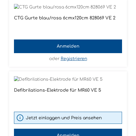
CTG Gurte blau/rosa 6cmx120cm 828069 VE 2
Anmelden
oder
Registrieren
Defibrilations-Elektrode für MR60 VE 5
Jetzt einloggen und Preis ansehen
Anmelden