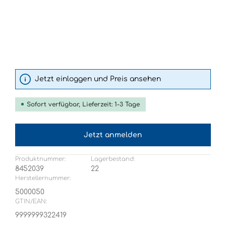
Jetzt einloggen und Preis ansehen
Sofort verfügbar, Lieferzeit: 1-3 Tage
Jetzt anmelden
Produktnummer:
Lagerbestand:
8452039
22
Herstellernummer:
5000050
GTIN/EAN:
9999999322419