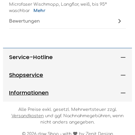
Microfaser Wischmopp, Langflor, weiß, bis 95°
waschbar
Mehr
Bewertungen
Service-Hotline
Shopservice
Informationen
Alle Preise exkl. gesetzl. Mehrwertsteuer zzgl.
Versandkosten
und ggf. Nachnahmegebühren, wenn
nicht anders angegeben.
© 2026 dgw Shop - with
by
Zenit Design