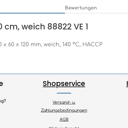
Bewertungen
0 cm, weich 88822 VE 1
 x 60 x 120 mm, weich, 140 °C, HACCP
e
Shopservice
ng?
Versand- u.
Zahlungsbedingungen
AGB