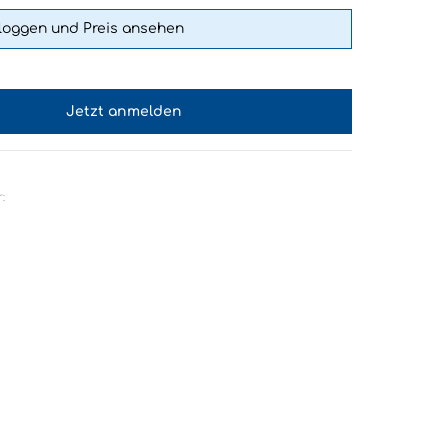
nloggen und Preis ansehen
Jetzt anmelden
: