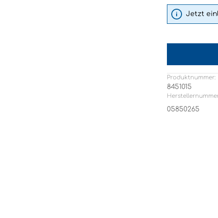
Jetzt ei
Produktnummer:
8451015
Herstellernummer
05850265