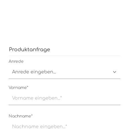
Produktanfrage
Anrede
Vorname*
Nachname*