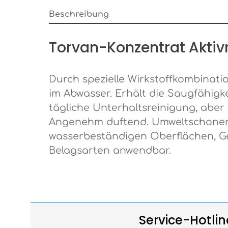
Beschreibung
Torvan-Konzentrat Aktivr
Durch spezielle Wirkstoffkombinatio
im Abwasser. Erhält die Saugfähigk
tägliche Unterhaltsreinigung, aber a
Angenehm duftend. Umweltschonend 
wasserbeständigen Oberflächen, 
Belagsarten anwendbar.
Service-Hotlin