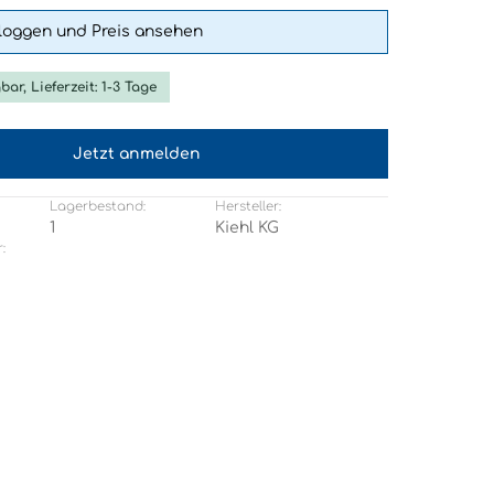
nloggen und Preis ansehen
bar, Lieferzeit: 1-3 Tage
Jetzt anmelden
Lagerbestand:
Hersteller:
1
Kiehl KG
: