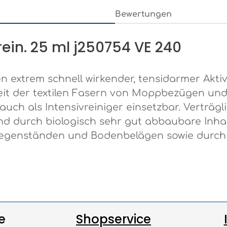
Bewertungen
ein. 25 ml j250754 VE 240
n extrem schnell wirkender, tensidarmer Akti
eit der textilen Fasern von Moppbezügen und 
uch als Intensivreiniger einsetzbar. Verträgli
durch biologisch sehr gut abbaubare Inhalts
Gegenständen und Bodenbelägen sowie durch
e
Shopservice