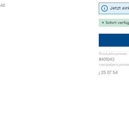
Jetzt ei
Sofort verfüg
Produktnummer:
8401043
Herstellernummer
j 25 07 54