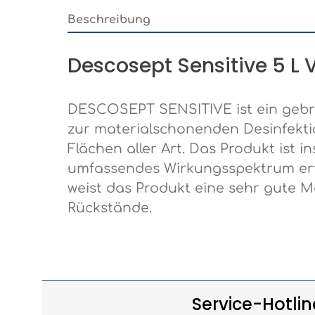
Beschreibung
Descosept Sensitive 5 L V
DESCOSEPT SENSITIVE ist ein gebrau
zur materialschonenden Desinfekti
Flächen aller Art. Das Produkt ist 
umfassendes Wirkungsspektrum erfor
weist das Produkt eine sehr gute Ma
Rückstände.
Service-Hotlin