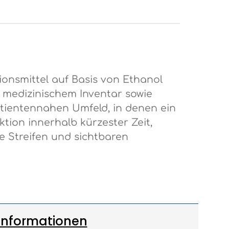
ionsmittel auf Basis von Ethanol
medizinischem Inventar sowie
patientennahen Umfeld, in denen ein
tion innerhalb kürzester Zeit,
ne Streifen und sichtbaren
Informationen