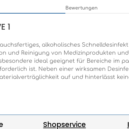
Bewertungen
E 1
chsfertiges, alkoholisches Schnelldesinfekt
on und Reinigung von Medizinprodukten und 
insbesondere ideal geeignet für Bereiche im 
derlich ist. Neben einer wirksamen Desinfek
terialverträglichkeit auf und hinterlässt kei
e
Shopservice