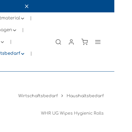
tmaterial
inagen
ftsbedarf
Wirtschaftsbedarf
Haushaltsbedarf
WHR UG Wipes Hygienic Rolls