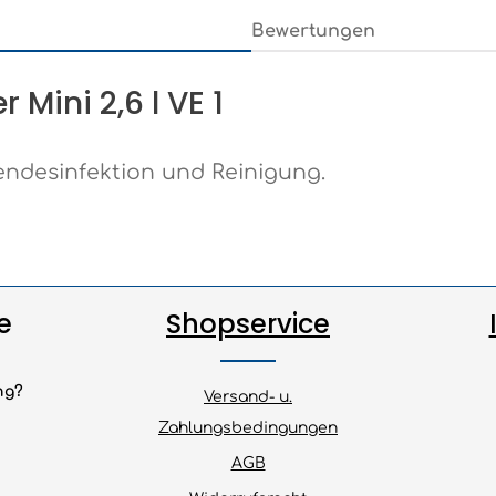
Bewertungen
Mini 2,6 l VE 1
endesinfektion und Reinigung.
e
Shopservice
ng?
Versand- u.
Zahlungsbedingungen
AGB