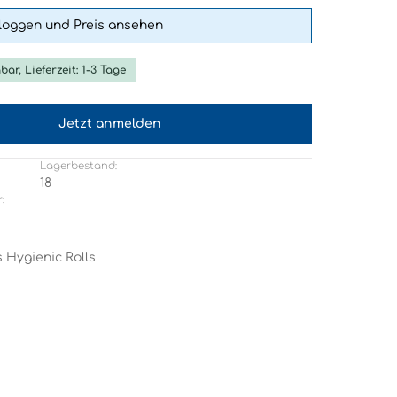
nloggen und Preis ansehen
bar, Lieferzeit: 1-3 Tage
Jetzt anmelden
Lagerbestand:
18
:
Hygienic Rolls