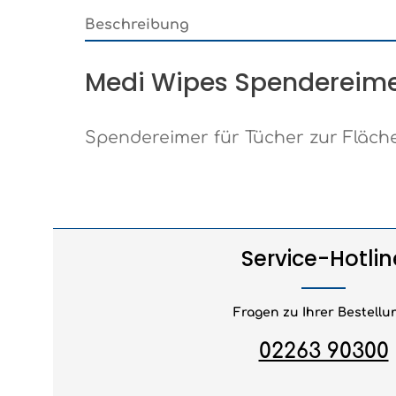
Beschreibung
Medi Wipes Spendereimer 
Spendereimer für Tücher zur Fläch
Service-Hotlin
Fragen zu Ihrer Bestellu
02263 90300