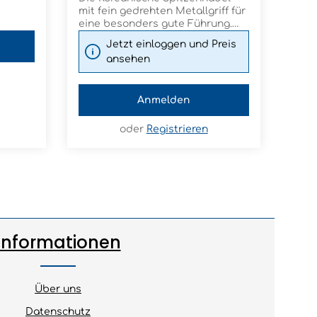
mit fein gedrehten Metallgriff für
eine besonders gute Führung.
Für MOXEN und hervorragend
Jetzt einloggen und Preis
geeignet. Silikonbeschichtet.
ansehen
Anmelden
oder
Registrieren
Informationen
Über uns
Datenschutz