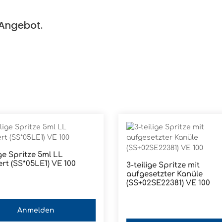
Angebot.
ige Spritze 5ml LL
ert (SS*05LE1) VE 100
3-teilige Spritze mit
aufgesetzter Kanüle
(SS+02SE22381) VE 100
Anmelden