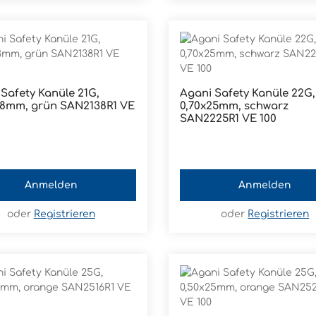
Safety Kanüle 21G,
Agani Safety Kanüle 22G,
 grün SAN2138R1 VE
0,70x25mm, schwarz
SAN2225R1 VE 100
Anmelden
Anmelden
oder
Registrieren
oder
Registrieren