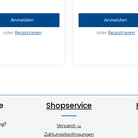
Anmelden
Anmelden
oder
Registrieren
oder
Registrieren
e
Shopservice
ng?
Versand- u.
Zahlungsbedingungen