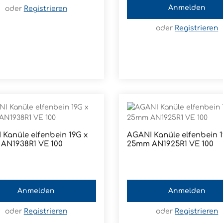
Anmelden
oder
Registrieren
oder
Registrieren
G x
AGANI Kanüle elfenbein 19Gx
38mm AN1938R1 VE 100
25mm AN1925R1 VE 100
Anmelden
Anmelden
oder
Registrieren
oder
Registrieren