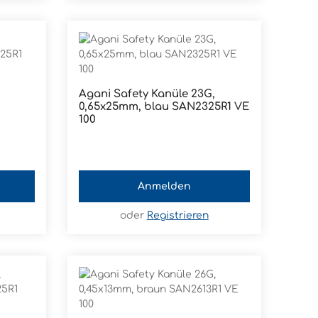
Agani Safety Kanüle 23G,
0,65x25mm, blau SAN2325R1 VE
100
Anmelden
oder
Registrieren