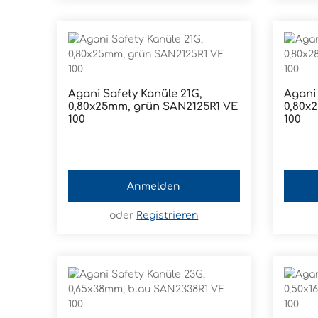
Agani Safety Kanüle 21G,
Agani 
0,80x25mm, grün SAN2125R1 VE
0,80x28mm,
100
100
Anmelden
oder
Registrieren