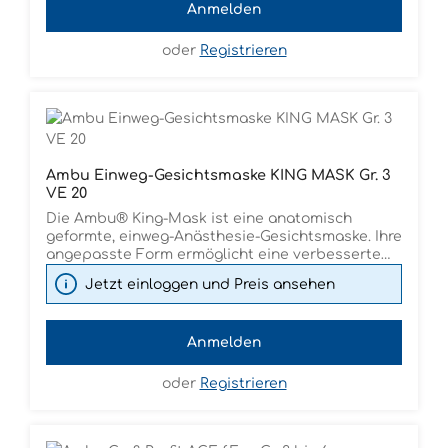
Anmelden
oder
Registrieren
Ambu Einweg-Gesichtsmaske KING MASK Gr. 3
VE 20
Die Ambu® King-Mask ist eine anatomisch
geformte, einweg-Anästhesie-Gesichtsmaske. Ihre
angepasste Form ermöglicht eine verbesserte
Abdichtung an die anatomischen
Jetzt einloggen und Preis ansehen
Gesichtsstrukturen. Zudem unterstützt das
dünne Cuffmaterial des eine optimale
Abdichtung für eine effektive Beatmung.
Anmelden
oder
Registrieren