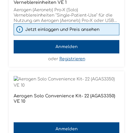
Trainingselektroden Bedienungsanleitung
Verneblereinheiten VE 1
Aerogen (Aeroneb) Pro-X (Solo)
Verneblereinheiten "Single-Patient-Use" für die
Nutzung am Aerogen (Aeroneb) Pro-X oder USB
Modul nicht aufbereitbar Lieferumfang: 1
Jetzt einloggen und Preis ansehen
Aerogen Solo Verneblereinheit
Anmelden
oder
Registrieren
Aerogen Solo Convenience Kit- 22 (AGAS3350)
VE 10
Anmelden