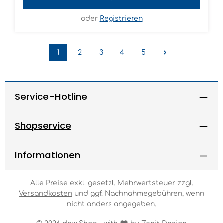
oder
Registrieren
1
2
3
4
5
Seite
Seite
Seite
Seite
Seite
Service-Hotline
Shopservice
Informationen
Alle Preise exkl. gesetzl. Mehrwertsteuer zzgl.
Versandkosten
und ggf. Nachnahmegebühren, wenn
nicht anders angegeben.