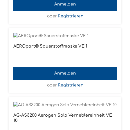
Anmelden
oder
Registrieren
AEROpart® Sauerstoffmaske VE 1
Anmelden
oder
Registrieren
AG-AS3200 Aerogen Solo Verneblereinheit VE
10