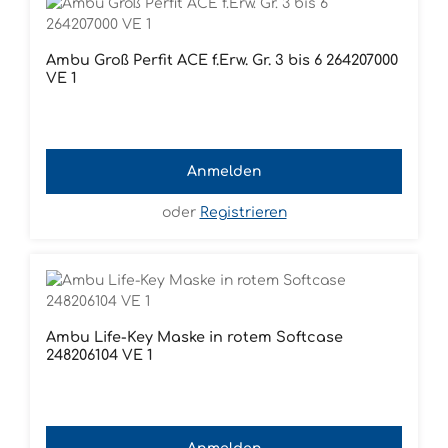
Ambu Groß Perfit ACE f.Erw. Gr. 3 bis 6 264207000
VE 1
Anmelden
oder
Registrieren
Ambu Life-Key Maske in rotem Softcase
248206104 VE 1