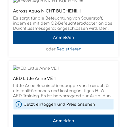
Across Aqua NICHT BUCHEN!!!!!
Es sorgt für die Befeuchtung von Sauerstoff,
indem es mit dem O2-Befeuchteradapter an das
Durchflussmessgerät angeschlossen wird. Der
sterile Adapter wird mit dem O2-Luftbefeuchter
Anmelden
in der Verpackung geliefert. Das speziell
entwickelte Across Aqua Sterilwasser minimiert
das Kontaminationsrisiko. Mit den universellen
oder
Registrieren
Adaptern, über die die Produkte verfügen,
können sie einfach an die in den Einrichtungen
installierten Systeme angepasst werden. Box = 6
Flaschen Palette = 70 Boxen
AED Little Anne VE 1
Little Anne Reanimationspuppe von Laerdal für
ein realitätsnahes und kostengünstiges HLW-
AED Training. Es ist hervorragend zur Ausbildung
von Erwachsenen mit dem Ziel geeignet, gute
Jetzt einloggen und Preis ansehen
Leistungen in CPR, Defibrillation und Platzierung
der Elektroden zu erlernen. Es handelt sich
dabei um ein erschwingliches Training, da
Anmelden
mehrere Teilnehmer am Trainingsmodell üben
können. Anatomisch realistische Markierungen